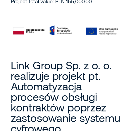
Project total value: PLN 155,000.00
Link Group Sp. z o. o.
realizuje projekt pt.
Automatyzacja
procesów obsługi
kontraktów poprzez
zastosowanie systemu
cyfrowego