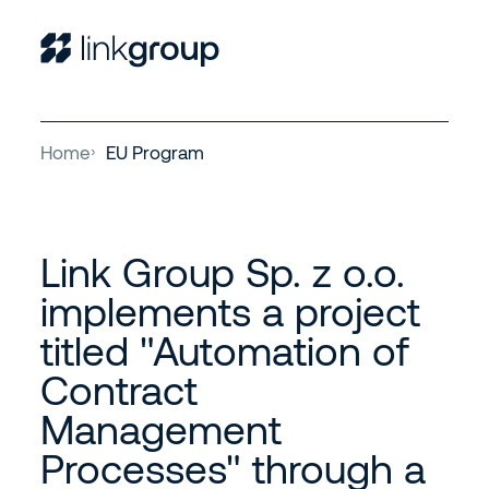
Home
EU Program
Link Group Sp. z o.o.
implements a project
titled "Automation of
Contract
Management
Processes" through a